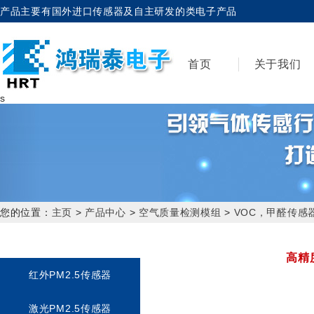
产品主要有国外进口传感器及自主研发的类电子产品
首页
关于我们
s
您的位置：
主页
>
产品中心
>
空气质量检测模组
>
VOC，甲醛传感
高精
红外PM2.5传感器
激光PM2.5传感器