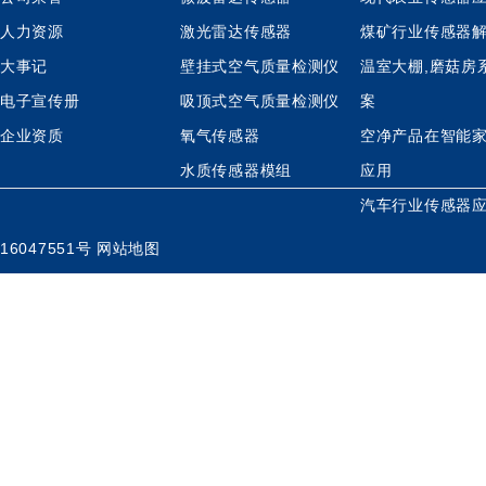
人力资源
激光雷达传感器
煤矿行业传感器
大事记
壁挂式空气质量检测仪
温室大棚,磨菇房
电子宣传册
吸顶式空气质量检测仪
案
企业资质
氧气传感器
空净产品在智能
水质传感器模组
应用
汽车行业传感器
16047551号
网站地图
有情链接：
鸿瑞泰网上商店